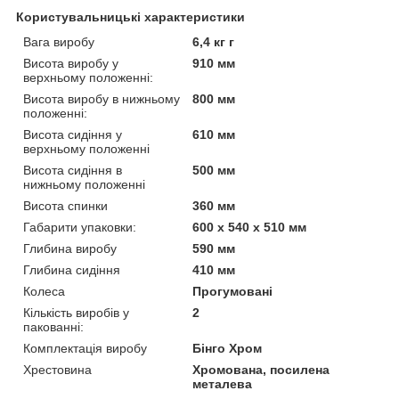
Користувальницькі характеристики
Вага виробу
6,4 кг г
Висота виробу у
910 мм
верхньому положенні:
Висота виробу в нижньому
800 мм
положенні:
Висота сидіння у
610 мм
верхньому положенні
Висота сидіння в
500 мм
нижньому положенні
Висота спинки
360 мм
Габарити упаковки:
600 x 540 x 510 мм
Глибина виробу
590 мм
Глибина сидіння
410 мм
Колеса
Прогумовані
Кількість виробів у
2
пакованні:
Комплектація виробу
Бінго Хром
Хрестовина
Хромована, посилена
металева