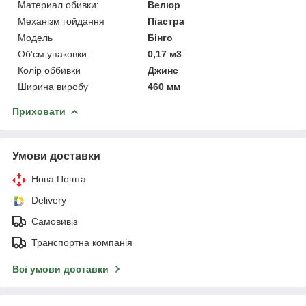
Материал обивки:
Велюр
Механізм гойдання
Піастра
Мoдель
Бінго
Об'єм упаковки:
0,17 м3
Колір оббивки
Джинс
Ширина виробу
460 мм
Приховати
Умови доставки
Нова Пошта
Delivery
Самовивіз
Транспортна компанія
Всі умови доставки