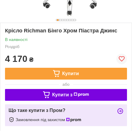
Крісло Richman Бінго Хром Піастра Джинс
В наявності
Роздріб
4 170
₴
Купити
або
Купити з
Що таке купити з Пром?
Замовлення під захистом