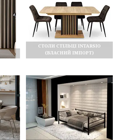
СТОЛИ СТІЛЬЦІ INTARSIO
(ВЛАСНИЙ ІМПОРТ)