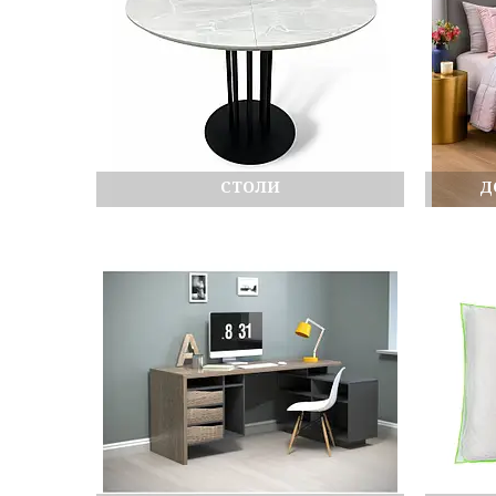
СТОЛИ
Д