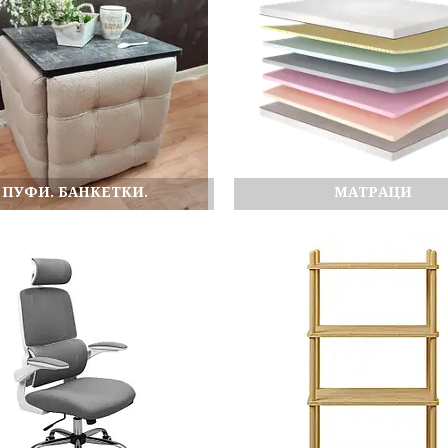
ПУФИ. БАНКЕТКИ.
МАТРАЦИ