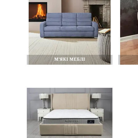
М'ЯКІ МЕБЛІ