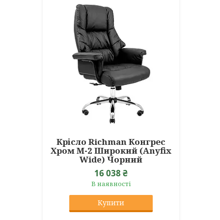
Крісло Richman Конгрес
Хром M-2 Широкий (Anyfix
Wide) Чорний
16 038 ₴
В наявності
Купити