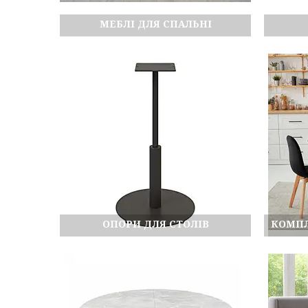
МЕБЛІ ДЛЯ СПАЛЬНІ
ОПОРИ ДЛЯ СТОЛІВ
КОМПЛ