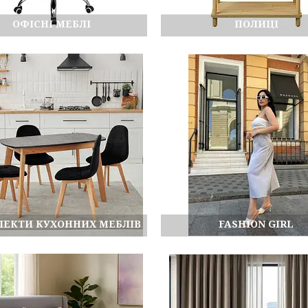
ОФІСНІ МЕБЛІ
ПОЛИЦІ
ЕКТИ КУХОННИХ МЕБЛІВ
FASHION GIRL