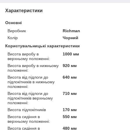
Характеристики
Основні
Виробник
Richman
Колір
Чорний
Користувальницькі характеристики
Висота виробу в
1000 мм
верхньому положенні:
Висота виробу в нижньому
920 мм
положенні:
Висота від підлоги до
640 мм
підлокітників в нижньому
положенні:
Висота від підлоги до
710 мм
підлокітників верхньому
положенні:
Висота підлокітників
170 мм
Висота сидіння в
550 мм
верхньому положенні:
Висота сидіння в
480 мм