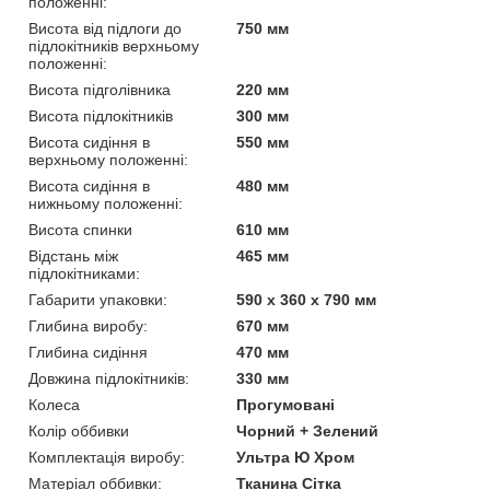
положенні:
Висота від підлоги до
750 мм
підлокітників верхньому
положенні:
Висота підголівника
220 мм
Висота підлокітників
300 мм
Висота сидіння в
550 мм
верхньому положенні:
Висота сидіння в
480 мм
нижньому положенні:
Висота спинки
610 мм
Відстань між
465 мм
підлокітниками:
Габарити упаковки:
590 x 360 x 790 мм
Глибина виробу:
670 мм
Глибина сидіння
470 мм
Довжина підлокітників:
330 мм
Колеса
Прогумовані
Колір оббивки
Чорний + Зелений
Комплектація виробу:
Ультра Ю Хром
Матеріал оббивки:
Тканина Сітка