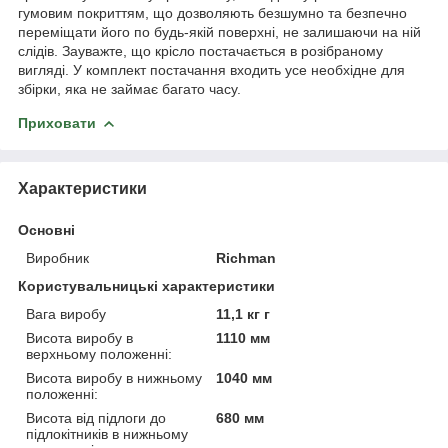
гумовим покриттям, що дозволяють безшумно та безпечно
переміщати його по будь-якій поверхні, не залишаючи на ній
слідів. Зауважте, що крісло постачається в розібраному
вигляді. У комплект постачання входить усе необхідне для
збірки, яка не займає багато часу.
Приховати
Характеристики
Основні
Виробник
Richman
Користувальницькі характеристики
Вага виробу
11,1 кг г
Висота виробу в
1110 мм
верхньому положенні:
Висота виробу в нижньому
1040 мм
положенні:
Висота від підлоги до
680 мм
підлокітників в нижньому