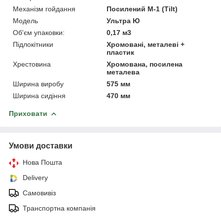
Механізм гойдання
Посилений M-1 (Tilt)
Мoдель
Ультра Ю
Об'єм упаковки:
0,17 м3
Підлокітники
Хромовані, металеві +
пластик
Хрестовина
Хромована, посилена
металева
Ширина виробу
575 мм
Ширина сидіння
470 мм
Приховати
Умови доставки
Нова Пошта
Delivery
Самовивіз
Транспортна компанія