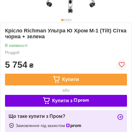
Крісло Richman Ультра Ю Хром M-1 (Tilt) Сітка
чорна + зелена
В наявності
Роздріб
5 754
₴
Купити
або
Купити з
Що таке купити з Пром?
Замовлення під захистом