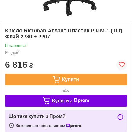
Крісло Richman Атлант Пластик Річ М-1 (Tilt)
Флай 2230 + 2207
В наявності
Роздріб
6 816
₴
Купити
або
Купити з
Що таке купити з Пром?
Замовлення під захистом