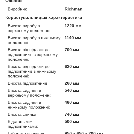
Основні
Виробник
Richman
Користувальницькі характеристики
Висота виробу в
1220 мм
верхньому положенні:
Висота виробу в нижньому
1140 мм
положенні:
Висота від підлоги до
700 мм
підлокітників в верхньому
положенні:
Висота від підлоги до
620 мм
підлокітників в нижньому
положенні:
Висота підлокітників
260 мм
Висота сидіння в
540 мм
верхньому положенні:
Висота сидіння в
460 мм
нижньому положенні:
Висота спинки
740 мм
Відстань між
500 мм
підлокітниками:
Габарити упаковки:
950 x 650 x 700 мм