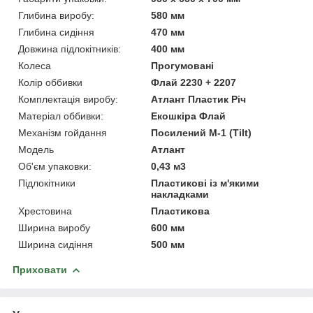
Глибина виробу:
580 мм
Глибина сидіння
470 мм
Довжина підлокітників:
400 мм
Колеса
Прогумовані
Колір оббивки
Флай 2230 + 2207
Комплектація виробу:
Атлант Пластик Річ
Матеріал оббивки:
Екошкіра Флай
Механізм гойдання
Посилений M-1 (Tilt)
Мoдель
Атлант
Об'єм упаковки:
0,43 м3
Підлокітники
Пластикові із м'якими
накладками
Хрестовина
Пластикова
Ширина виробу
600 мм
Ширина сидіння
500 мм
Приховати