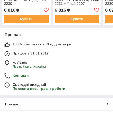
2230
2231 + Флай 2207
2230
6 816
6 816
6 0
₴
₴
Купити
Купити
Про нас
100% позитивних з 48 відгуків за рік
Працює з 31.01.2017
м. Львів
Львів, Львів, Україна
Контакти
Сьогодні вихідний
Показати весь графік роботи
Про нас