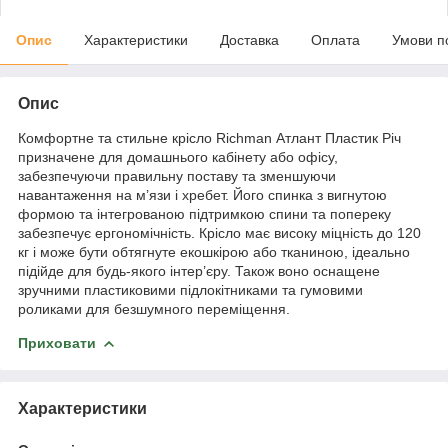
Опис
Характеристики
Доставка
Оплата
Умови п
Опис
Комфортне та стильне крісло Richman Атлант Пластик Річ
призначене для домашнього кабінету або офісу,
забезпечуючи правильну поставу та зменшуючи
навантаження на м’язи і хребет. Його спинка з вигнутою
формою та інтегрованою підтримкою спини та попереку
забезпечує ергономічність. Крісло має високу міцність до 120
кг і може бути обтягнуте екошкірою або тканиною, ідеально
підійде для будь-якого інтер’єру. Також воно оснащене
зручними пластиковими підлокітниками та гумовими
роликами для безшумного переміщення.
Приховати
Характеристики