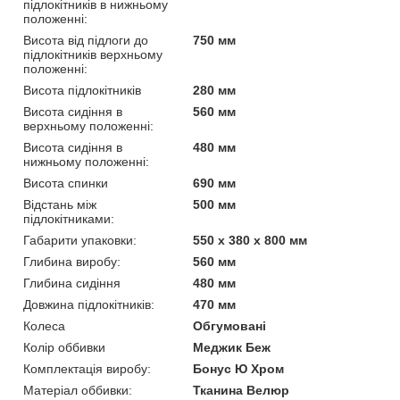
підлокітників в нижньому
положенні:
Висота від підлоги до
750 мм
підлокітників верхньому
положенні:
Висота підлокітників
280 мм
Висота сидіння в
560 мм
верхньому положенні:
Висота сидіння в
480 мм
нижньому положенні:
Висота спинки
690 мм
Відстань між
500 мм
підлокітниками:
Габарити упаковки:
550 x 380 x 800 мм
Глибина виробу:
560 мм
Глибина сидіння
480 мм
Довжина підлокітників:
470 мм
Колеса
Обгумовані
Колір оббивки
Меджик Беж
Комплектація виробу:
Бонус Ю Хром
Матеріал оббивки:
Тканина Велюр