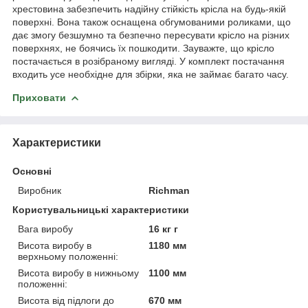
хрестовина забезпечить надійну стійкість крісла на будь-якій
поверхні. Вона також оснащена обгумованими роликами, що
дає змогу безшумно та безпечно пересувати крісло на різних
поверхнях, не боячись їх пошкодити. Зауважте, що крісло
постачається в розібраному вигляді. У комплект постачання
входить усе необхідне для збірки, яка не займає багато часу.
Приховати
Характеристики
Основні
Виробник
Richman
Користувальницькі характеристики
Вага виробу
16 кг г
Висота виробу в
1180 мм
верхньому положенні:
Висота виробу в нижньому
1100 мм
положенні:
Висота від підлоги до
670 мм