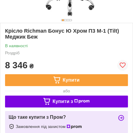
Крісло Richman Бонус Ю Хром П3 M-1 (Tilt)
Меджик Беж
В наявності
Роздріб
8 346
₴
Купити
або
Купити з
Що таке купити з Пром?
Замовлення під захистом