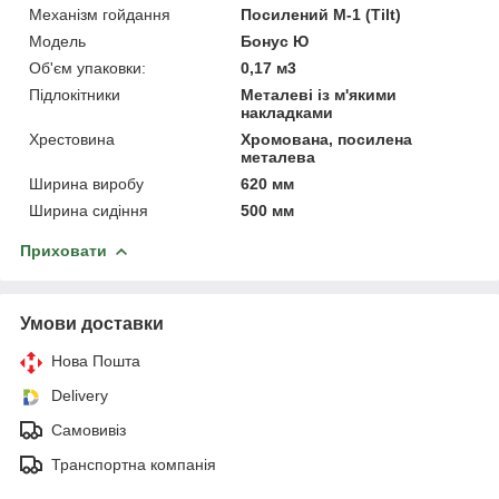
Механізм гойдання
Посилений M-1 (Tilt)
Мoдель
Бонус Ю
Об'єм упаковки:
0,17 м3
Підлокітники
Металеві із м'якими
накладками
Хрестовина
Хромована, посилена
металева
Ширина виробу
620 мм
Ширина сидіння
500 мм
Приховати
Умови доставки
Нова Пошта
Delivery
Самовивіз
Транспортна компанія