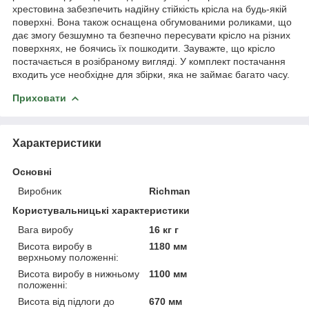
хрестовина забезпечить надійну стійкість крісла на будь-якій
поверхні. Вона також оснащена обгумованими роликами, що
дає змогу безшумно та безпечно пересувати крісло на різних
поверхнях, не боячись їх пошкодити. Зауважте, що крісло
постачається в розібраному вигляді. У комплект постачання
входить усе необхідне для збірки, яка не займає багато часу.
Приховати
Характеристики
Основні
Виробник
Richman
Користувальницькі характеристики
Вага виробу
16 кг г
Висота виробу в
1180 мм
верхньому положенні:
Висота виробу в нижньому
1100 мм
положенні:
Висота від підлоги до
670 мм