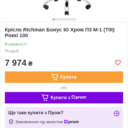
Крісло Richman Бонус Ю Хром П3 M-1 (Tilt)
Роккі 100
В наявності
Роздріб
7 974
₴
Купити
або
Купити з
Що таке купити з Пром?
Замовлення під захистом