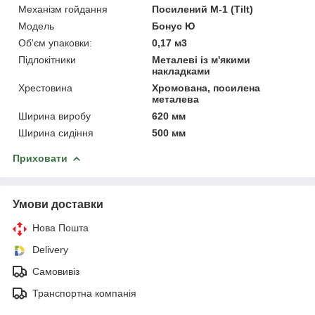
Механізм гойдання
Посилений M-1 (Tilt)
Мoдель
Бонус Ю
Об'єм упаковки:
0,17 м3
Підлокітники
Металеві із м'якими
накладками
Хрестовина
Хромована, посилена
металева
Ширина виробу
620 мм
Ширина сидіння
500 мм
Приховати
Умови доставки
Нова Пошта
Delivery
Самовивіз
Транспортна компанія