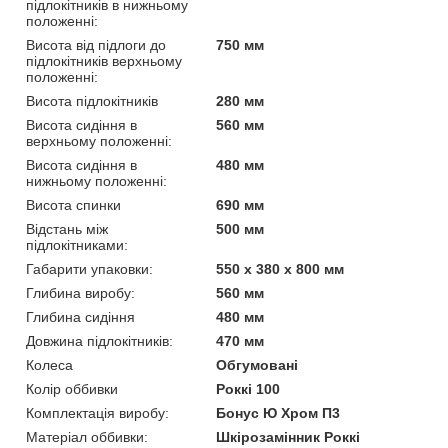
підлокітників в нижньому
положенні:
Висота від підлоги до
750 мм
підлокітників верхньому
положенні:
Висота підлокітників
280 мм
Висота сидіння в
560 мм
верхньому положенні:
Висота сидіння в
480 мм
нижньому положенні:
Висота спинки
690 мм
Відстань між
500 мм
підлокітниками:
Габарити упаковки:
550 x 380 x 800 мм
Глибина виробу:
560 мм
Глибина сидіння
480 мм
Довжина підлокітників:
470 мм
Колеса
Обгумовані
Колір оббивки
Роккі 100
Комплектація виробу:
Бонус Ю Хром П3
Матеріал оббивки:
Шкірозамінник Роккі