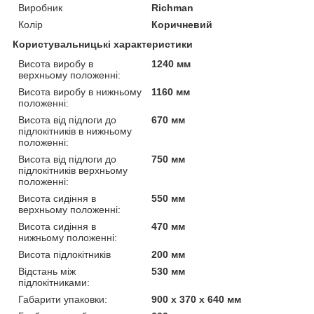
Виробник
Richman
Колір
Коричневий
Користувальницькі характеристики
Висота виробу в
1240 мм
верхньому положенні:
Висота виробу в нижньому
1160 мм
положенні:
Висота від підлоги до
670 мм
підлокітників в нижньому
положенні:
Висота від підлоги до
750 мм
підлокітників верхньому
положенні:
Висота сидіння в
550 мм
верхньому положенні:
Висота сидіння в
470 мм
нижньому положенні:
Висота підлокітників
200 мм
Відстань між
530 мм
підлокітниками:
Габарити упаковки:
900 x 370 x 640 мм