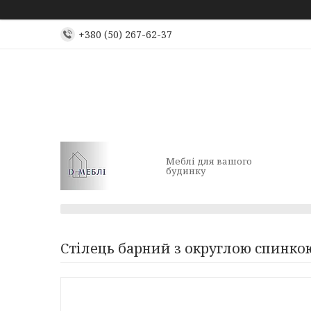
+380 (50) 267-62-37
Меблі для вашого
будинку
Стілець барний з округлою спинк