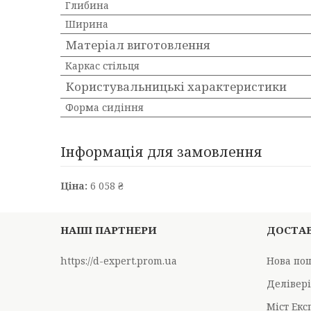
Глибина
Ширина
Матеріал виготовлення
Каркас стільця
Користувальницькі характеристики
Форма сидіння
Інформація для замовлення
Ціна:
6 058 ₴
НАШІ ПАРТНЕРИ
ДОСТАВ
https://d-expert.prom.ua
Нова по
Делівер
Міст Екс