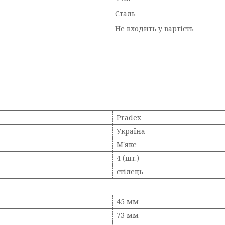
Сталь
Не входить у вартість
Pradex
Україна
М'яке
4 (шт.)
стілець
45 мм
73 мм