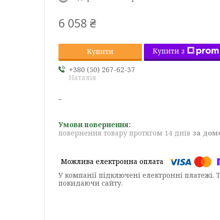
6 058 ₴
Купити з
Купити
+380 (50) 267-62-37
Наталія
повернення товару протягом 14 днів
за дом
У компанії підключені електронні платежі. 
покидаючи сайту.