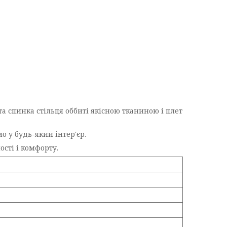
 та спинка стільця оббиті якісною тканиною і плет
 у будь-який інтер'єр.
сті і комфорту.