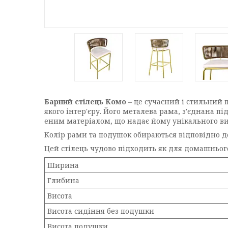
Барний стілець Комо
– це сучасний і стильний 
якого інтер'єру. Його металева рама, з'єднана пі
еним матеріалом, що надає йому унікального ви
Колір рами та подушок обираються відповідно до
Цей стілець чудово підходить як для домашнього
Ширина
Глибина
Висота
Висота сидіння без подушки
Висота подушки