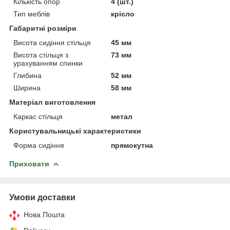
Кількість опор
4 (шт.)
Тип меблів
крісло
Габаритні розміри
Висота сидіння стільця
45 мм
Висота стільця з
73 мм
урахуванням спинки
Глибина
52 мм
Ширина
58 мм
Матеріал виготовлення
Каркас стільця
метал
Користувальницькі характеристики
Форма сидіння
прямокутна
Приховати
Умови доставки
Нова Пошта