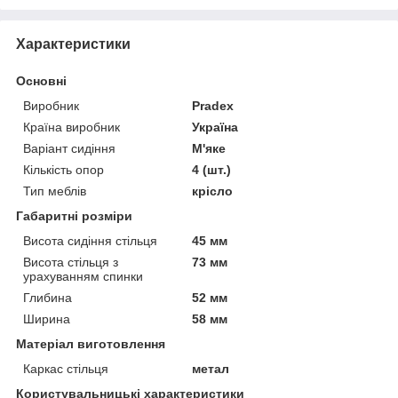
Характеристики
Основні
Виробник
Pradex
Країна виробник
Україна
Варіант сидіння
М'яке
Кількість опор
4 (шт.)
Тип меблів
крісло
Габаритні розміри
Висота сидіння стільця
45 мм
Висота стільця з
73 мм
урахуванням спинки
Глибина
52 мм
Ширина
58 мм
Матеріал виготовлення
Каркас стільця
метал
Користувальницькі характеристики