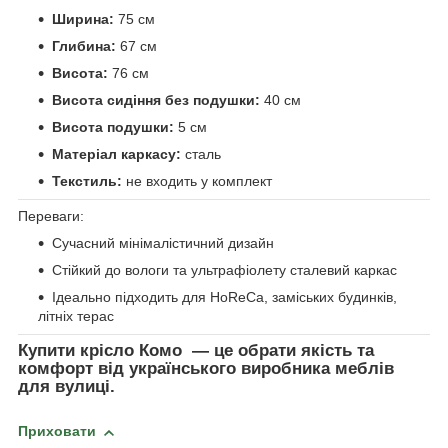
Ширина:
75 см
Глибина:
67 см
Висота:
76 см
Висота сидіння без подушки:
40 см
Висота подушки:
5 см
Матеріал каркасу:
сталь
Текстиль:
не входить у комплект
Переваги:
Сучасний мінімалістичний дизайн
Стійкий до вологи та ультрафіолету сталевий каркас
Ідеально підходить для HoReCa, заміських будинків,
літніх терас
Купити крісло Комо — це обрати якість та
комфорт від українського виробника меблів
для вулиці.
Приховати