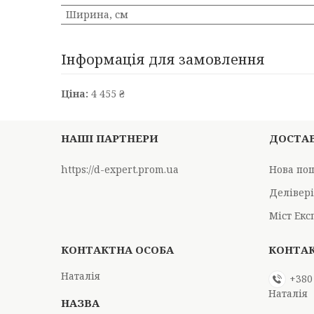
Ширина, см
Інформація для замовлення
Ціна:
4 455 ₴
НАШІ ПАРТНЕРИ
ДОСТАВ
https://d-expert.prom.ua
Нова по
Делівер
Міст Екс
Наталія
+380
Наталія