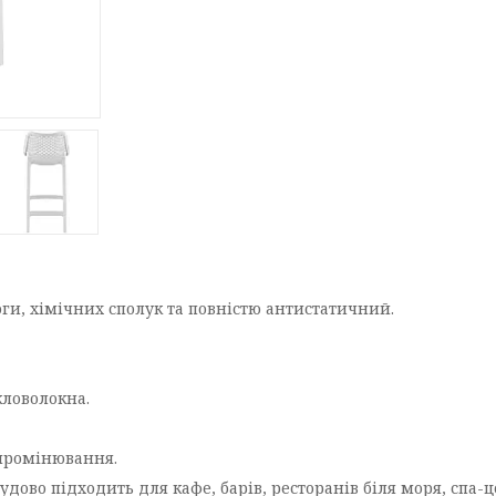
оги, хімічних сполук та повністю антистатичний.
кловолокна.
ипромінювання.
дово підходить для кафе, барів, ресторанів біля моря, спа-ц