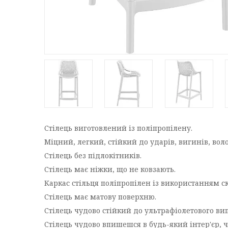
Стілець виготовлений із поліпропілену.
Міцний, легкий, стійкий до ударів, вигинів, вол
Стілець без підлокітників.
Стілець має ніжки, що не ковзають.
Каркас стільця поліпропілен із використанням с
Стілець має матову поверхню.
Стілець чудово стійкий до ультрафіолетового в
Стілець чудово впишешся в будь-який інтер'єр, чу