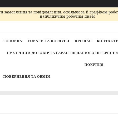
 замовлення та повідомлення, оскільки за її графіком робо
найближчим робочим днем.
ГОЛОВНА
ТОВАРИ ТА ПОСЛУГИ
ПРО НАС
КОНТАКТ
ПУБЛІЧНИЙ ДОГОВІР ТА ГАРАНТІЯ НАШОГО ІНТЕРНЕТ 
ПОКУПЦЯ.
ПОВЕРНЕННЯ ТА ОБМІН