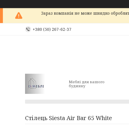
Зараз компанія не може швидко обробляти
+380 (50) 267-62-37
Меблі для вашого
будинку
Стілець Siesta Air Bar 65 White