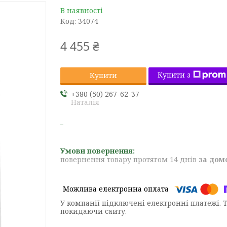
В наявності
Код:
34074
4 455 ₴
Купити з
Купити
+380 (50) 267-62-37
Наталія
повернення товару протягом 14 днів
за дом
У компанії підключені електронні платежі. 
покидаючи сайту.