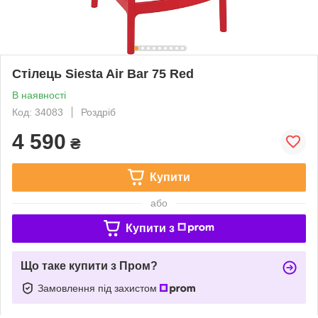
Стілець Siesta Air Bar 75 Red
В наявності
Код: 34083
Роздріб
4 590
₴
Купити
або
Купити з
Що таке купити з Пром?
Замовлення під захистом