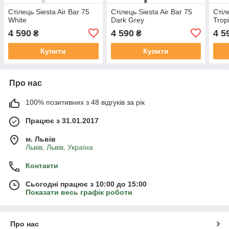
Стілець Siesta Air Bar 75
Стілець Siesta Air Bar 75
Стіл
White
Dark Grey
Trop
4 590
4 590
4 5
₴
₴
Купити
Купити
Про нас
100% позитивних з 48 відгуків за рік
Працює з 31.01.2017
м. Львів
Львів, Львів, Україна
Контакти
Сьогодні працює з 10:00 до 15:00
Показати весь графік роботи
Про нас