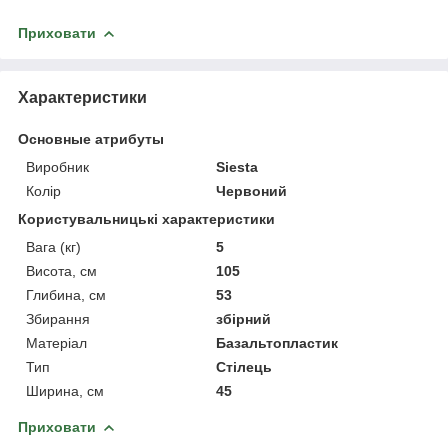
Приховати
Характеристики
Основные атрибуты
Виробник
Siesta
Колір
Червоний
Користувальницькі характеристики
Вага (кг)
5
Висота, см
105
Глибина, см
53
Збирання
збірний
Матеріал
Базальтопластик
Тип
Стілець
Ширина, см
45
Приховати