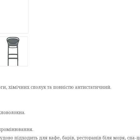
оги, хімічних сполук та повністю антистатичний.
кловолокна.
ипромінювання.
дово підходить для кафе, барів, ресторанів біля моря, спа-ц