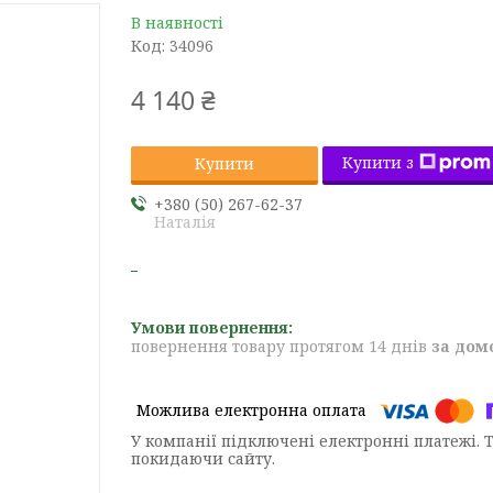
В наявності
Код:
34096
4 140 ₴
Купити з
Купити
+380 (50) 267-62-37
Наталія
повернення товару протягом 14 днів
за дом
У компанії підключені електронні платежі. 
покидаючи сайту.