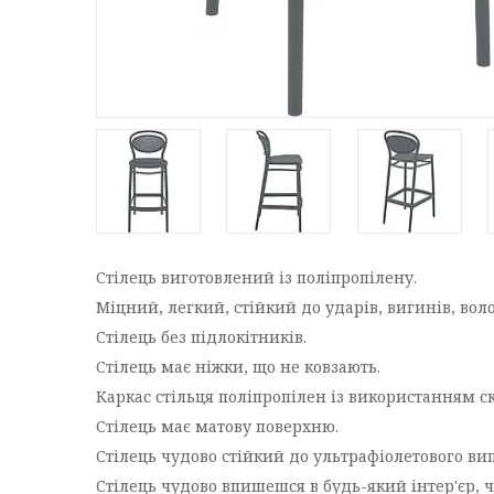
Стілець виготовлений із поліпропілену.
Міцний, легкий, стійкий до ударів, вигинів, вол
Стілець без підлокітників.
Стілець має ніжки, що не ковзають.
Каркас стільця поліпропілен із використанням с
Стілець має матову поверхню.
Стілець чудово стійкий до ультрафіолетового в
Стілець чудово впишешся в будь-який інтер'єр, чу