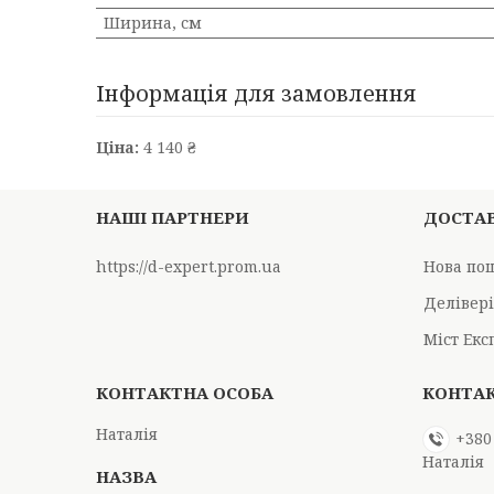
Ширина, см
Інформація для замовлення
Ціна:
4 140 ₴
НАШІ ПАРТНЕРИ
ДОСТАВ
https://d-expert.prom.ua
Нова по
Делівер
Міст Екс
Наталія
+380
Наталія