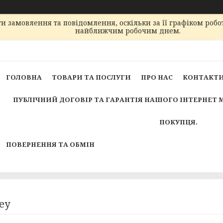
 замовлення та повідомлення, оскільки за її графіком робо
найближчим робочим днем.
ГОЛОВНА
ТОВАРИ ТА ПОСЛУГИ
ПРО НАС
КОНТАКТ
ПУБЛІЧНИЙ ДОГОВІР ТА ГАРАНТІЯ НАШОГО ІНТЕРНЕТ 
ПОКУПЦЯ.
ПОВЕРНЕННЯ ТА ОБМІН
ey