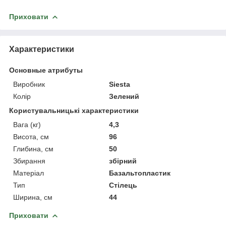
Приховати
Характеристики
Основные атрибуты
Виробник
Siesta
Колір
Зелений
Користувальницькі характеристики
Вага (кг)
4,3
Висота, см
96
Глибина, см
50
Збирання
збірний
Матеріал
Базальтопластик
Тип
Стілець
Ширина, см
44
Приховати