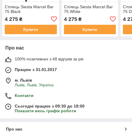
Стілець Siesta Marcel Bar
Стілець Siesta Marcel Bar
Стіл
75 Black
75 White
75 D
4 275
4 275
4 2
₴
₴
Купити
Купити
Про нас
100% позитивних з 48 відгуків за рік
Працює з 31.01.2017
м. Львів
Львів, Львів, Україна
Контакти
Сьогодні працює з 09:30 до 18:00
Показати весь графік роботи
Про нас