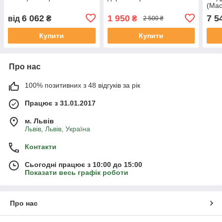
(Мас
6 062
1 950
7 5
від
₴
₴
2 500 ₴
Купити
Купити
Про нас
100% позитивних з 48 відгуків за рік
Працює з 31.01.2017
м. Львів
Львів, Львів, Україна
Контакти
Сьогодні працює з 10:00 до 15:00
Показати весь графік роботи
Про нас