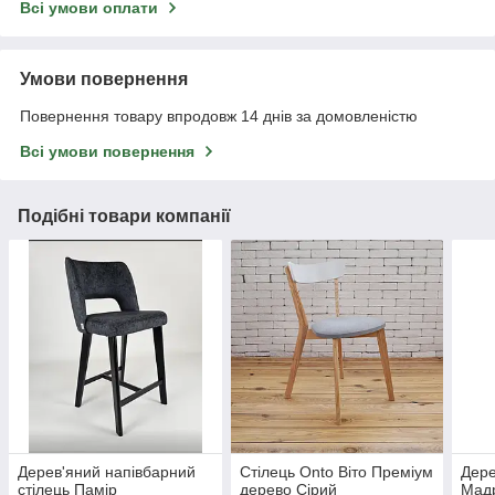
Всі умови оплати
Умови повернення
Повернення товару впродовж 14 днів за домовленістю
Всі умови повернення
Подібні товари компанії
Дерев'яний напівбарний
Стілець Onto Віто Преміум
Дере
стілець Памір
дерево Сірий
Мадр