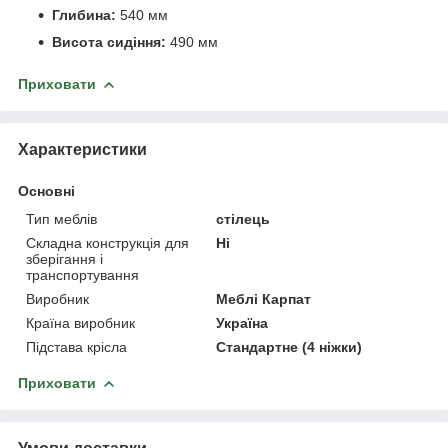
Глибина:
540 мм
Висота сидіння:
490 мм
Приховати
Характеристики
Основні
Тип меблів
стілець
Складна конструкція для
Ні
зберігання і
транспортування
Виробник
Меблі Карпат
Країна виробник
Україна
Підстава крісла
Стандартне (4 ніжки)
Приховати