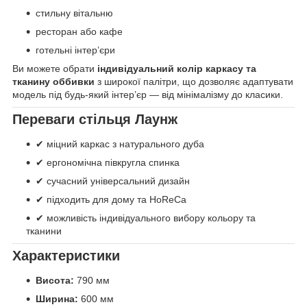
стильну вітальню
ресторан або кафе
готельні інтер’єри
Ви можете обрати
індивідуальний колір каркасу та
тканину оббивки
з широкої палітри, що дозволяє адаптувати
модель під будь-який інтер’єр — від мінімалізму до класики.
Переваги стільця Лаунж
✔ міцний каркас з натурального дуба
✔ ергономічна півкругла спинка
✔ сучасний універсальний дизайн
✔ підходить для дому та HoReCa
✔ можливість індивідуального вибору кольору та
тканини
Характеристики
Висота:
790 мм
Ширина:
600 мм