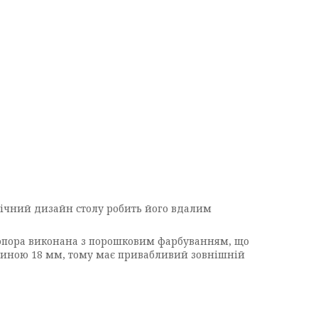
онічний дизайн столу робить його вдалим
а опора виконана з порошковим фарбуванням, що
вщиною 18 мм, тому має привабливий зовнішній