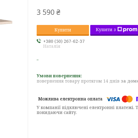
3 590 ₴
Купити з
Купити
+380 (50) 267-62-37
Наталія
повернення товару протягом 14 днів
за дом
У компанії підключені електронні платежі. 
покидаючи сайту.