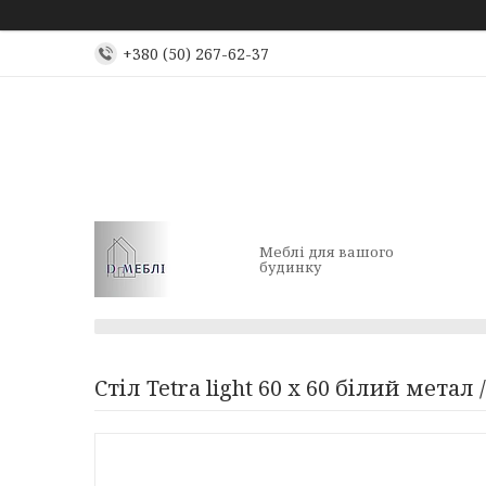
+380 (50) 267-62-37
Меблі для вашого
будинку
Стіл Tetra light 60 х 60 білий метал