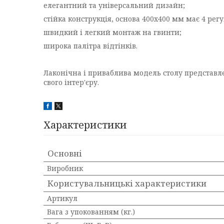
елегантний та універсальний дизайн;
стійка конструкція, основа 400х400 мм має 4 ре
швидкий і легкий монтаж на гвинти;
широка палітра відтінків.
Лаконічна і приваблива модель столу представле
свого інтер'єру.
Характеристики
Основні
Виробник
Користувальницькі характеристики
Артикул
Вага з упокованням (кг.)