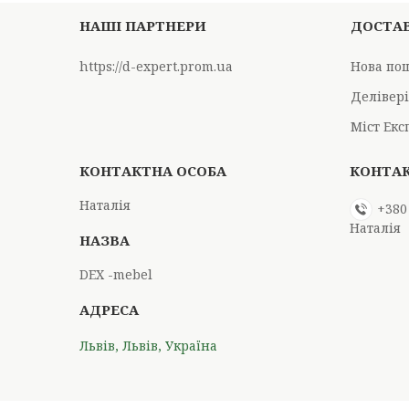
НАШІ ПАРТНЕРИ
ДОСТАВ
https://d-expert.prom.ua
Нова по
Делівер
Міст Екс
Наталія
+380
Наталія
DEX -mebel
Львів, Львів, Україна