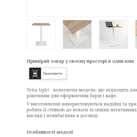
Приміряй товар у своєму просторі в один клік
Tetra light - полегшена модель, що підходить д
рішенням для оформлення барів і кафе.
У виготовленні використовуються надійні та пр
робить її стійкою до вологи та інших негативн
вигляд і невибаглива в догляді.
Особливості моделі