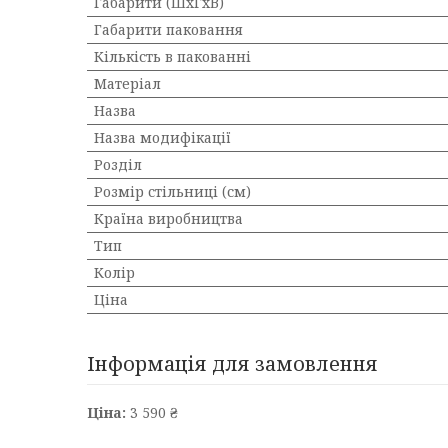
Габарити (ШхГхВ)
Габарити паковання
Кількість в пакованні
Матеріал
Назва
Назва модифікації
Розділ
Розмір стільниці (см)
Країна виробництва
Тип
Колір
Ціна
Інформація для замовлення
Ціна:
3 590 ₴