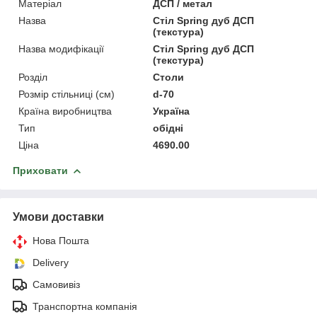
Матеріал
ДСП / метал
Назва
Стіл Spring дуб ДСП
(текстура)
Назва модифікації
Стіл Spring дуб ДСП
(текстура)
Розділ
Столи
Розмір стільниці (см)
d-70
Країна виробництва
Україна
Тип
обідні
Ціна
4690.00
Приховати
Умови доставки
Нова Пошта
Delivery
Самовивіз
Транспортна компанія