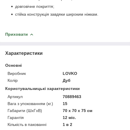
довговічне покриття;
стійка конструкція завдяки широким ніжкам.
Приховати
Характеристики
Основні
Виробник
LOVKO
Колір
Дуб
Користувальницькі характеристики
Артикул
70889463
Вага з упокованням (кг.)
15
Габарити (ШхГхВ)
70 х 70 х 75 см
Гарантія
12 міс.
Кількість в пакованні
1 в 2