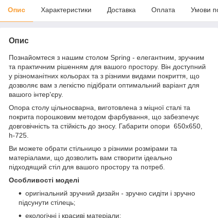
Опис
Характеристики
Доставка
Оплата
Умови п
Опис
Познайомтеся з нашим столом Spring - елегантним, зручним
та практичним рішенням для вашого простору. Він доступний
у різноманітних кольорах та з різними видами покриття, що
дозволяє вам з легкістю підібрати оптимальний варіант для
вашого інтер'єру.
Опора столу цільносварна, виготовлена з міцної сталі та
покрита порошковим методом фарбування, що забезпечує
довговічність та стійкість до зносу. Габарити опори 650х650,
h-725.
Ви можете обрати стільницю з різними розмірами та
матеріалами, що дозволить вам створити ідеально
підходящий стіл для вашого простору та потреб.
Особливості моделі
оригінальний зручний дизайн - зручно сидіти і зручно
підсунути стілець;
екологічні і красиві матеріали;