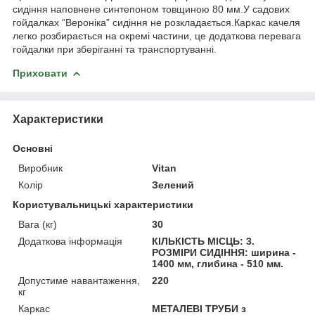
сидіння наповнене синтепоном товщиною 80 мм.У садових
гойдалках “Вероніка” сидіння не розкладається.Каркас качеля
легко розбирається на окремі частини, це додаткова перевага
гойдалки при зберіганні та транспортуванні.
Приховати
Характеристики
Основні
Виробник
Vitan
Колір
Зелений
Користувальницькі характеристики
Вага (кг)
30
Додаткова інформація
КІЛЬКІСТЬ МІСЦЬ: 3.
РОЗМІРИ СИДІННЯ: ширина -
1400 мм, глибина - 510 мм.
Допустиме навантаження,
220
кг
Каркас
МЕТАЛЕВІ ТРУБИ з