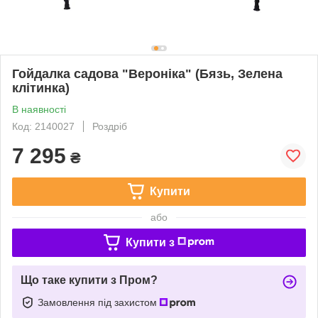
Гойдалка садова "Вероніка" (Бязь, Зелена
клітинка)
В наявності
Код: 2140027
Роздріб
7 295
₴
Купити
або
Купити з
Що таке купити з Пром?
Замовлення під захистом