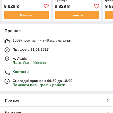
9 829
9 829
9 8
₴
₴
Купити
Купити
Про нас
100% позитивних з 48 відгуків за рік
Працює з 31.01.2017
м. Львів
Львів, Львів, Україна
Контакти
Сьогодні працює з 09:30 до 18:00
Показати весь графік роботи
Про нас
Контакти