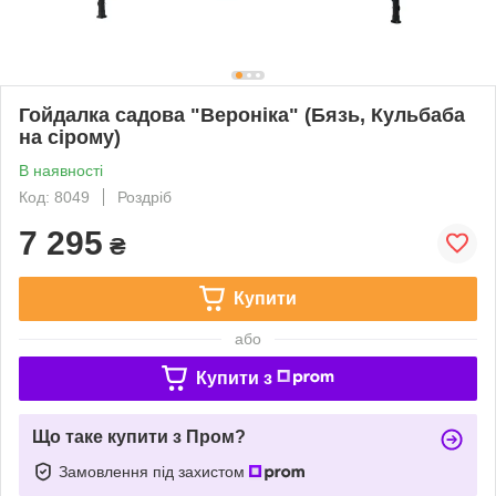
Гойдалка садова "Вероніка" (Бязь, Кульбаба
на сірому)
В наявності
Код: 8049
Роздріб
7 295
₴
Купити
або
Купити з
Що таке купити з Пром?
Замовлення під захистом