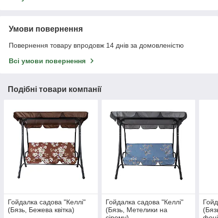
Умови повернення
Повернення товару впродовж 14 днів за домовленістю
Всі умови повернення
Подібні товари компанії
Гойдалка садова "Келлі"
Гойдалка садова "Келлі"
Гойд
(Бязь, Бежева квітка)
(Бязь, Метелики на
(Бяз
сірому)
фоні