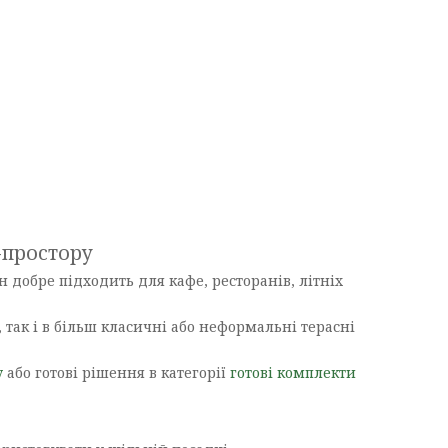
r-простору
н добре підходить для кафе, ресторанів, літніх
 так і в більш класичні або неформальні терасні
у
або готові рішення в категорії
готові комплекти