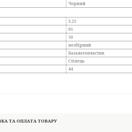
Чорний
3.25
81
50
незбірний
Базальтопластик
Стілець
44
КА ТА ОПЛАТА ТОВАРУ