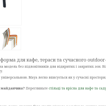
 форма для кафе, тераси та сучасного outdoo
а модель без підлокітників для відкритих і закритих зон. Ві
у.
універсальною. Maya легко вписується як у сучасні простори,
го майданчика?
Перегляньте
стільці та крісла для кафе та сад