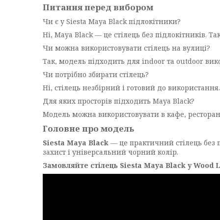
Питання перед вибором
Чи є у Siesta Maya Black підлокітники?
Ні, Maya Black — це стілець без підлокітників. 
Чи можна використовувати стілець на вулиці?
Так, модель підходить для indoor та outdoor ви
Чи потрібно збирати стілець?
Ні, стілець незбірний і готовий до використання.
Для яких просторів підходить Maya Black?
Модель можна використовувати в кафе, ресторанах
Головне про модель
Siesta Maya Black
— це практичний стілець без п
захист і універсальний чорний колір.
Замовляйте стілець Siesta Maya Black у Wood L