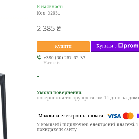
В наявності
Код:
32831
2 385 ₴
Купити з
Купити
+380 (50) 267-62-37
Наталія
повернення товару протягом 14 днів
за дом
У компанії підключені електронні платежі. 
покидаючи сайту.