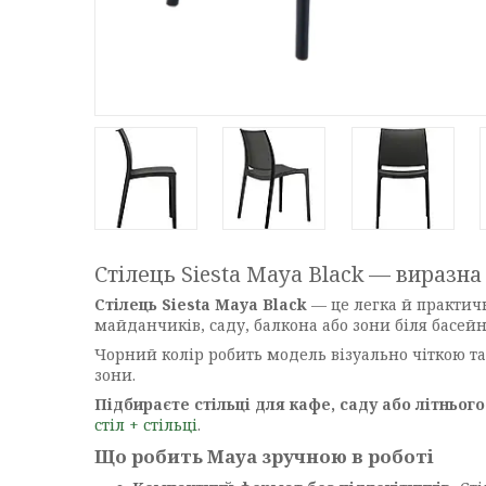
Стілець Siesta Maya Black — виразна
Стілець Siesta Maya Black
— це легка й практичн
майданчиків, саду, балкона або зони біля басейн
Чорний колір робить модель візуально чіткою та 
зони.
Підбираєте стільці для кафе, саду або літньо
стіл + стільці
.
Що робить Maya зручною в роботі