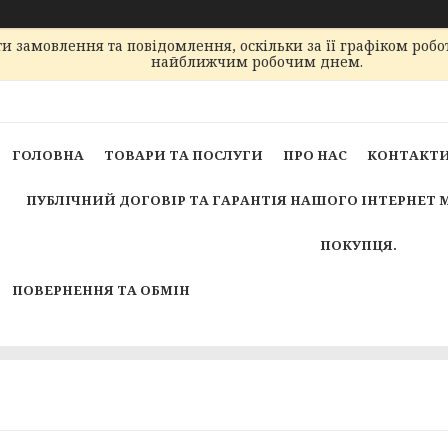
 замовлення та повідомлення, оскільки за її графіком робо
найближчим робочим днем.
ГОЛОВНА
ТОВАРИ ТА ПОСЛУГИ
ПРО НАС
КОНТАКТ
ПУБЛІЧНИЙ ДОГОВІР ТА ГАРАНТІЯ НАШОГО ІНТЕРНЕТ 
ПОКУПЦЯ.
ПОВЕРНЕННЯ ТА ОБМІН