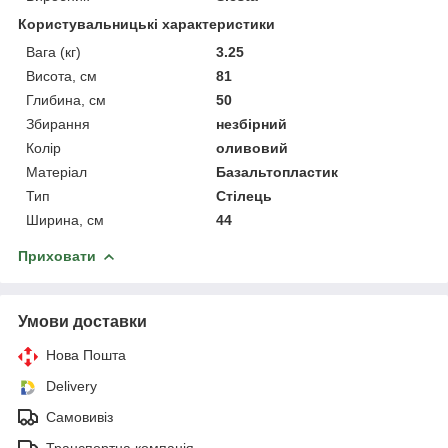
Користувальницькі характеристики
Вага (кг)
3.25
Висота, см
81
Глибина, см
50
Збирання
незбірний
Колір
оливовий
Матеріал
Базальтопластик
Тип
Стілець
Ширина, см
44
Приховати
Умови доставки
Нова Пошта
Delivery
Самовивіз
Транспортна компанія