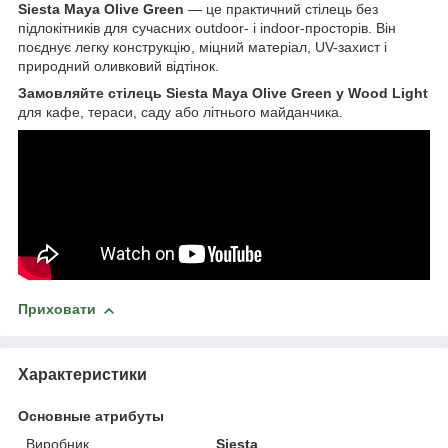
Siesta Maya Olive Green
— це практичний стілець без
підлокітників для сучасних outdoor- і indoor-просторів. Він
поєднує легку конструкцію, міцний матеріал, UV-захист і
природний оливковий відтінок.
Замовляйте стілець Siesta Maya Olive Green у Wood Light
для кафе, тераси, саду або літнього майданчика.
Приховати
Характеристики
Основные атрибуты
Виробник
Siesta