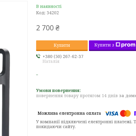
В наявності
Код:
34202
2 700 ₴
Купити з
Купити
+380 (50) 267-62-37
Наталія
повернення товару протягом 14 днів
за дом
У компанії підключені електронні платежі. 
покидаючи сайту.