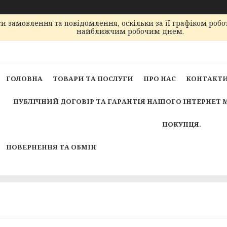
 замовлення та повідомлення, оскільки за її графіком робо
найближчим робочим днем.
ГОЛОВНА
ТОВАРИ ТА ПОСЛУГИ
ПРО НАС
КОНТАКТ
ПУБЛІЧНИЙ ДОГОВІР ТА ГАРАНТІЯ НАШОГО ІНТЕРНЕТ 
ПОКУПЦЯ.
ПОВЕРНЕННЯ ТА ОБМІН