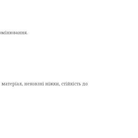
ромінювання.
.
матеріал, нековзні ніжки, стійкість до