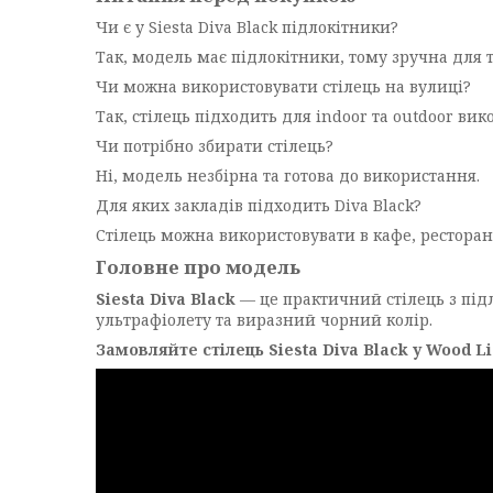
Чи є у Siesta Diva Black підлокітники?
Так, модель має підлокітники, тому зручна для т
Чи можна використовувати стілець на вулиці?
Так, стілець підходить для indoor та outdoor ви
Чи потрібно збирати стілець?
Ні, модель незбірна та готова до використання.
Для яких закладів підходить Diva Black?
Стілець можна використовувати в кафе, ресторанах
Головне про модель
Siesta Diva Black
— це практичний стілець з підл
ультрафіолету та виразний чорний колір.
Замовляйте стілець Siesta Diva Black у Wood Li