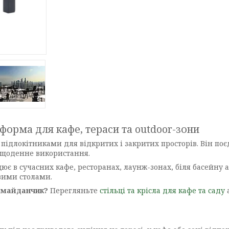
 форма для кафе, тераси та outdoor-зони
підлокітниками для відкритих і закритих просторів. Він поє
 щоденне використання.
ює в сучасних кафе, ресторанах, лаунж-зонах, біля басейну аб
вими столами.
й майданчик?
Перегляньте
стільці та крісла для кафе та саду
а