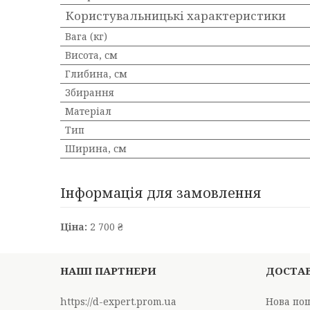
Користувальницькі характеристики
Вага (кг)
Висота, см
Глибина, см
Збирання
Матеріал
Тип
Ширина, см
Інформація для замовлення
Ціна:
2 700 ₴
НАШІ ПАРТНЕРИ
ДОСТАВ
https://d-expert.prom.ua
Нова по