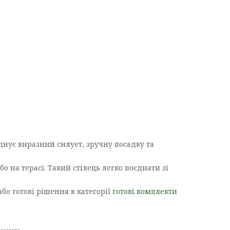
днує виразний силует, зручну посадку та
о на терасі. Такий стілець легко поєднати зі
бо готові рішення в категорії
готові комплекти